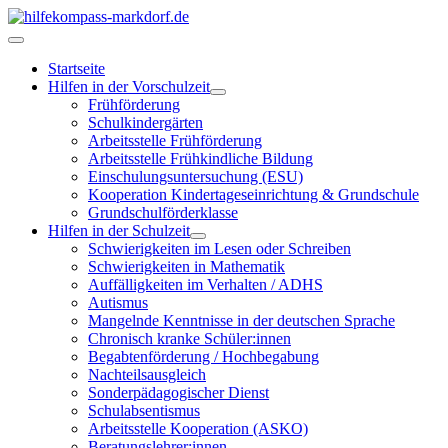
Startseite
Hilfen in der Vorschulzeit
Frühförderung
Schulkindergärten
Arbeitsstelle Frühförderung
Arbeitsstelle Frühkindliche Bildung
Einschulungsuntersuchung (ESU)
Kooperation Kindertageseinrichtung & Grundschule
Grundschulförderklasse
Hilfen in der Schulzeit
Schwierigkeiten im Lesen oder Schreiben
Schwierigkeiten in Mathematik
Auffälligkeiten im Verhalten / ADHS
Autismus
Mangelnde Kenntnisse in der deutschen Sprache
Chronisch kranke Schüler:innen
Begabtenförderung / Hochbegabung
Nachteilsausgleich
Sonderpädagogischer Dienst
Schulabsentismus
Arbeitsstelle Kooperation (ASKO)
Beratungslehrer:innen