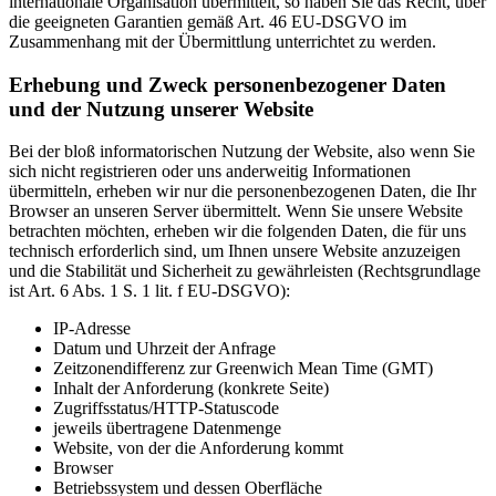
internationale Organisation übermittelt, so haben Sie das Recht, über
die geeigneten Garantien gemäß Art. 46 EU-DSGVO im
Zusammenhang mit der Übermittlung unterrichtet zu werden.
Erhebung und Zweck personenbezogener Daten
und der Nutzung unserer Website
Bei der bloß informatorischen Nutzung der Website, also wenn Sie
sich nicht registrieren oder uns anderweitig Informationen
übermitteln, erheben wir nur die personenbezogenen Daten, die Ihr
Browser an unseren Server übermittelt. Wenn Sie unsere Website
betrachten möchten, erheben wir die folgenden Daten, die für uns
technisch erforderlich sind, um Ihnen unsere Website anzuzeigen
und die Stabilität und Sicherheit zu gewährleisten (Rechtsgrundlage
ist Art. 6 Abs. 1 S. 1 lit. f EU-DSGVO):
IP-Adresse
Datum und Uhrzeit der Anfrage
Zeitzonendifferenz zur Greenwich Mean Time (GMT)
Inhalt der Anforderung (konkrete Seite)
Zugriffsstatus/HTTP-Statuscode
jeweils übertragene Datenmenge
Website, von der die Anforderung kommt
Browser
Betriebssystem und dessen Oberfläche