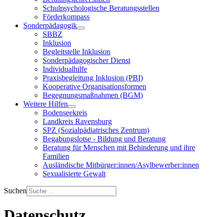
Schulpsychologische Beratungsstellen
Förderkompass
Sonderpädagogik
SBBZ
Inklusion
Begleitstelle Inklusion
Sonderpädagogischer Dienst
Individualhilfe
Praxisbegleitung Inklusion (PBI)
Kooperative Organisationsformen
Begegnungsmaßnahmen (BGM)
Weitere Hilfen
Bodenseekreis
Landkreis Ravensburg
SPZ (Sozialpädiatrisches Zentrum)
Begabungslotse - Bildung und Beratung
Beratung für Menschen mit Behinderung und ihre
Familien
Ausländische Mitbürger:innen/Asylbewerber:innen
Sexualisierte Gewalt
Suchen
Datenschutz