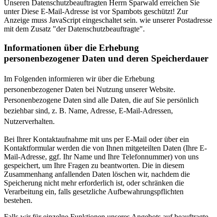
Unseren Datenschutzbeauftragten Herrn Sparwald erreichen Sie
unter
Diese E-Mail-Adresse ist vor Spambots geschützt! Zur
Anzeige muss JavaScript eingeschaltet sein.
wie unserer Postadresse
mit dem Zusatz "der Datenschutzbeauftragte".
Informationen über die Erhebung
personenbezogener Daten und deren Speicherdauer
Im Folgenden informieren wir über die Erhebung
personenbezogener Daten bei Nutzung unserer Website.
Personenbezogene Daten sind alle Daten, die auf Sie persönlich
beziehbar sind, z. B. Name, Adresse, E-Mail-Adressen,
Nutzerverhalten.
Bei Ihrer Kontaktaufnahme mit uns per E-Mail oder über ein
Kontaktformular werden die von Ihnen mitgeteilten Daten (Ihre E-
Mail-Adresse, ggf. Ihr Name und Ihre Telefonnummer) von uns
gespeichert, um Ihre Fragen zu beantworten. Die in diesem
Zusammenhang anfallenden Daten löschen wir, nachdem die
Speicherung nicht mehr erforderlich ist, oder schränken die
Verarbeitung ein, falls gesetzliche Aufbewahrungspflichten
bestehen.
Falls wir für einzelne Funktionen unseres Angebots auf beauftragte