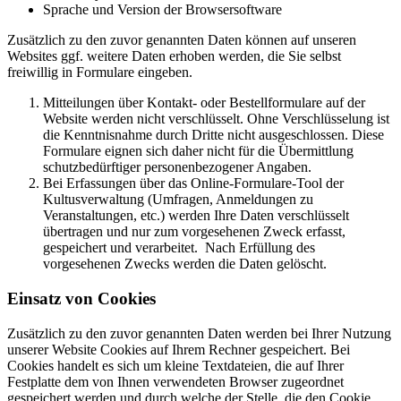
Sprache und Version der Browsersoftware
Zusätzlich zu den zuvor genannten Daten können auf unseren
Websites ggf. weitere Daten erhoben werden, die Sie selbst
freiwillig in Formulare eingeben.
Mitteilungen über Kontakt- oder Bestellformulare auf der
Website werden nicht verschlüsselt. Ohne Verschlüsselung ist
die Kenntnisnahme durch Dritte nicht ausgeschlossen. Diese
Formulare eignen sich daher nicht für die Übermittlung
schutzbedürftiger personenbezogener Angaben.
Bei Erfassungen über das Online-Formulare-Tool der
Kultusverwaltung (Umfragen, Anmeldungen zu
Veranstaltungen, etc.) werden Ihre Daten verschlüsselt
übertragen und nur zum vorgesehenen Zweck erfasst,
gespeichert und verarbeitet. Nach Erfüllung des
vorgesehenen Zwecks werden die Daten gelöscht.
Einsatz von Cookies
Zusätzlich zu den zuvor genannten Daten werden bei Ihrer Nutzung
unserer Website Cookies auf Ihrem Rechner gespeichert. Bei
Cookies handelt es sich um kleine Textdateien, die auf Ihrer
Festplatte dem von Ihnen verwendeten Browser zugeordnet
gespeichert werden und durch welche der Stelle, die den Cookie