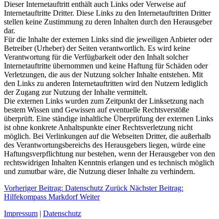
Dieser Internetauftritt enthält auch Links oder Verweise auf
Internetauftritte Dritter. Diese Links zu den Internetauftritten Dritter
stellen keine Zustimmung zu deren Inhalten durch den Herausgeber
dar.
Für die Inhalte der externen Links sind die jeweiligen Anbieter oder
Betreiber (Urheber) der Seiten verantwortlich. Es wird keine
Verantwortung für die Verfügbarkeit oder den Inhalt solcher
Internetauftritte übernommen und keine Haftung für Schäden oder
Verletzungen, die aus der Nutzung solcher Inhalte entstehen. Mit
den Links zu anderen Internetauftritten wird den Nutzern lediglich
der Zugang zur Nutzung der Inhalte vermittelt.
Die externen Links wurden zum Zeitpunkt der Linksetzung nach
bestem Wissen und Gewissen auf eventuelle Rechtsverstöße
überprüft. Eine ständige inhaltliche Überprüfung der externen Links
ist ohne konkrete Anhaltspunkte einer Rechtsverletzung nicht
möglich. Bei Verlinkungen auf die Webseiten Dritter, die außerhalb
des Verantwortungsbereichs des Herausgebers liegen, würde eine
Haftungsverpflichtung nur bestehen, wenn der Herausgeber von den
rechtswidrigen Inhalten Kenntnis erlangen und es technisch möglich
und zumutbar wäre, die Nutzung dieser Inhalte zu verhindern.
Vorheriger Beitrag: Datenschutz
Zurück
Nächster Beitrag:
Hilfekompass Markdorf
Weiter
Impressum
|
Datenschutz