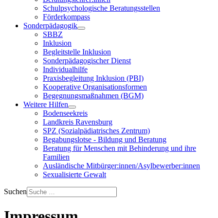
Schulpsychologische Beratungsstellen
Förderkompass
Sonderpädagogik
SBBZ
Inklusion
Begleitstelle Inklusion
Sonderpädagogischer Dienst
Individualhilfe
Praxisbegleitung Inklusion (PBI)
Kooperative Organisationsformen
Begegnungsmaßnahmen (BGM)
Weitere Hilfen
Bodenseekreis
Landkreis Ravensburg
SPZ (Sozialpädiatrisches Zentrum)
Begabungslotse - Bildung und Beratung
Beratung für Menschen mit Behinderung und ihre
Familien
Ausländische Mitbürger:innen/Asylbewerber:innen
Sexualisierte Gewalt
Suchen
Impressum