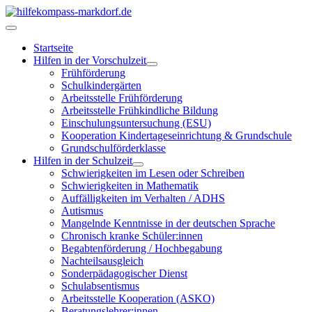
Startseite
Hilfen in der Vorschulzeit
Frühförderung
Schulkindergärten
Arbeitsstelle Frühförderung
Arbeitsstelle Frühkindliche Bildung
Einschulungsuntersuchung (ESU)
Kooperation Kindertageseinrichtung & Grundschule
Grundschulförderklasse
Hilfen in der Schulzeit
Schwierigkeiten im Lesen oder Schreiben
Schwierigkeiten in Mathematik
Auffälligkeiten im Verhalten / ADHS
Autismus
Mangelnde Kenntnisse in der deutschen Sprache
Chronisch kranke Schüler:innen
Begabtenförderung / Hochbegabung
Nachteilsausgleich
Sonderpädagogischer Dienst
Schulabsentismus
Arbeitsstelle Kooperation (ASKO)
Beratungslehrer:innen