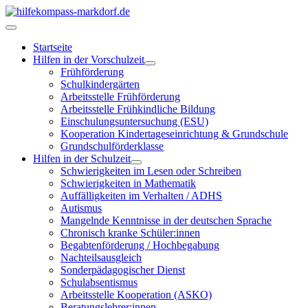
Startseite
Hilfen in der Vorschulzeit
Frühförderung
Schulkindergärten
Arbeitsstelle Frühförderung
Arbeitsstelle Frühkindliche Bildung
Einschulungsuntersuchung (ESU)
Kooperation Kindertageseinrichtung & Grundschule
Grundschulförderklasse
Hilfen in der Schulzeit
Schwierigkeiten im Lesen oder Schreiben
Schwierigkeiten in Mathematik
Auffälligkeiten im Verhalten / ADHS
Autismus
Mangelnde Kenntnisse in der deutschen Sprache
Chronisch kranke Schüler:innen
Begabtenförderung / Hochbegabung
Nachteilsausgleich
Sonderpädagogischer Dienst
Schulabsentismus
Arbeitsstelle Kooperation (ASKO)
Beratungslehrer:innen