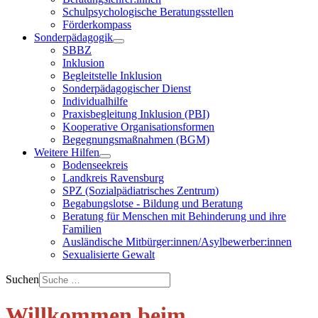
Schulpsychologische Beratungsstellen
Förderkompass
Sonderpädagogik
SBBZ
Inklusion
Begleitstelle Inklusion
Sonderpädagogischer Dienst
Individualhilfe
Praxisbegleitung Inklusion (PBI)
Kooperative Organisationsformen
Begegnungsmaßnahmen (BGM)
Weitere Hilfen
Bodenseekreis
Landkreis Ravensburg
SPZ (Sozialpädiatrisches Zentrum)
Begabungslotse - Bildung und Beratung
Beratung für Menschen mit Behinderung und ihre
Familien
Ausländische Mitbürger:innen/Asylbewerber:innen
Sexualisierte Gewalt
Suchen
Willkommen beim