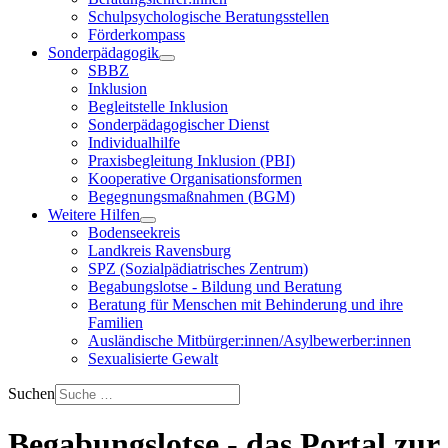
Schulpsychologische Beratungsstellen
Förderkompass
Sonderpädagogik
SBBZ
Inklusion
Begleitstelle Inklusion
Sonderpädagogischer Dienst
Individualhilfe
Praxisbegleitung Inklusion (PBI)
Kooperative Organisationsformen
Begegnungsmaßnahmen (BGM)
Weitere Hilfen
Bodenseekreis
Landkreis Ravensburg
SPZ (Sozialpädiatrisches Zentrum)
Begabungslotse - Bildung und Beratung
Beratung für Menschen mit Behinderung und ihre
Familien
Ausländische Mitbürger:innen/Asylbewerber:innen
Sexualisierte Gewalt
Suchen
Begabungslotse - das Portal zur