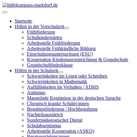
Startseite
Hilfen in der Vorschulzeit
Frühförderung
Schulkindergärten
Arbeitsstelle Frühförderung
Arbeitsstelle Frühkindliche Bildung
Einschulungsuntersuchung (ESU)
Kooperation Kindertageseinrichtung & Grundschule
Grundschulförderklasse
Hilfen in der Schulzeit
Schwierigkeiten im Lesen oder Schreiben
Schwierigkeiten in Mathematik
Auffälligkeiten im Verhalten / ADHS
Autismus
Mangelnde Kenntnisse in der deutschen Sprache
Chronisch kranke Schüler:innen
Begabtenförderung / Hochbegabung
Nachteilsausgleich
Sonderpädagogischer Dienst
Schulabsentismus
Arbeitsstelle Kooperation (ASKO)
Beratungslehrer:innen