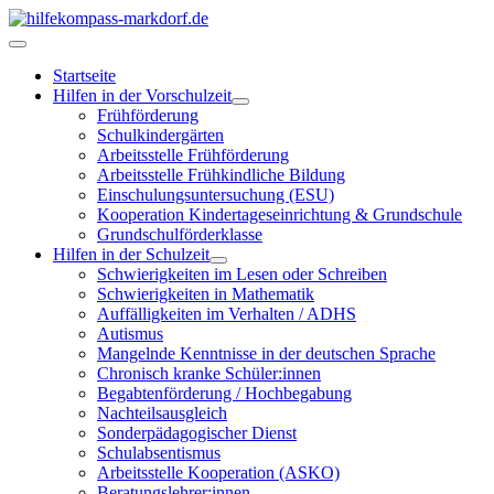
Startseite
Hilfen in der Vorschulzeit
Frühförderung
Schulkindergärten
Arbeitsstelle Frühförderung
Arbeitsstelle Frühkindliche Bildung
Einschulungsuntersuchung (ESU)
Kooperation Kindertageseinrichtung & Grundschule
Grundschulförderklasse
Hilfen in der Schulzeit
Schwierigkeiten im Lesen oder Schreiben
Schwierigkeiten in Mathematik
Auffälligkeiten im Verhalten / ADHS
Autismus
Mangelnde Kenntnisse in der deutschen Sprache
Chronisch kranke Schüler:innen
Begabtenförderung / Hochbegabung
Nachteilsausgleich
Sonderpädagogischer Dienst
Schulabsentismus
Arbeitsstelle Kooperation (ASKO)
Beratungslehrer:innen