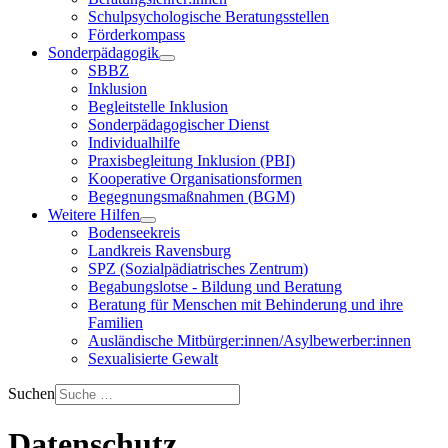
Schulpsychologische Beratungsstellen
Förderkompass
Sonderpädagogik
SBBZ
Inklusion
Begleitstelle Inklusion
Sonderpädagogischer Dienst
Individualhilfe
Praxisbegleitung Inklusion (PBI)
Kooperative Organisationsformen
Begegnungsmaßnahmen (BGM)
Weitere Hilfen
Bodenseekreis
Landkreis Ravensburg
SPZ (Sozialpädiatrisches Zentrum)
Begabungslotse - Bildung und Beratung
Beratung für Menschen mit Behinderung und ihre
Familien
Ausländische Mitbürger:innen/Asylbewerber:innen
Sexualisierte Gewalt
Suchen
Datenschutz