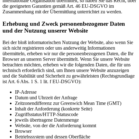
internationale Organisation übermittelt, so haben Sie das Recht, über
die geeigneten Garantien gemäß Art. 46 EU-DSGVO im
Zusammenhang mit der Übermittlung unterrichtet zu werden.
Erhebung und Zweck personenbezogener Daten
und der Nutzung unserer Website
Bei der bloß informatorischen Nutzung der Website, also wenn Sie
sich nicht registrieren oder uns anderweitig Informationen
übermitteln, erheben wir nur die personenbezogenen Daten, die Ihr
Browser an unseren Server übermittelt. Wenn Sie unsere Website
betrachten möchten, erheben wir die folgenden Daten, die für uns
technisch erforderlich sind, um Ihnen unsere Website anzuzeigen
und die Stabilität und Sicherheit zu gewährleisten (Rechtsgrundlage
ist Art. 6 Abs. 1 S. 1 lit. f EU-DSGVO):
IP-Adresse
Datum und Uhrzeit der Anfrage
Zeitzonendifferenz zur Greenwich Mean Time (GMT)
Inhalt der Anforderung (konkrete Seite)
Zugriffsstatus/HTTP-Statuscode
jeweils übertragene Datenmenge
Website, von der die Anforderung kommt
Browser
Betriebssystem und dessen Oberfläche