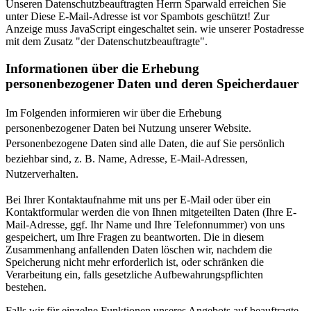
Unseren Datenschutzbeauftragten Herrn Sparwald erreichen Sie
unter
Diese E-Mail-Adresse ist vor Spambots geschützt! Zur
Anzeige muss JavaScript eingeschaltet sein.
wie unserer Postadresse
mit dem Zusatz "der Datenschutzbeauftragte".
Informationen über die Erhebung
personenbezogener Daten und deren Speicherdauer
Im Folgenden informieren wir über die Erhebung
personenbezogener Daten bei Nutzung unserer Website.
Personenbezogene Daten sind alle Daten, die auf Sie persönlich
beziehbar sind, z. B. Name, Adresse, E-Mail-Adressen,
Nutzerverhalten.
Bei Ihrer Kontaktaufnahme mit uns per E-Mail oder über ein
Kontaktformular werden die von Ihnen mitgeteilten Daten (Ihre E-
Mail-Adresse, ggf. Ihr Name und Ihre Telefonnummer) von uns
gespeichert, um Ihre Fragen zu beantworten. Die in diesem
Zusammenhang anfallenden Daten löschen wir, nachdem die
Speicherung nicht mehr erforderlich ist, oder schränken die
Verarbeitung ein, falls gesetzliche Aufbewahrungspflichten
bestehen.
Falls wir für einzelne Funktionen unseres Angebots auf beauftragte