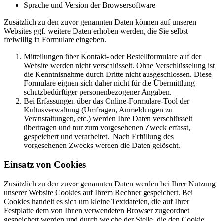
Sprache und Version der Browsersoftware
Zusätzlich zu den zuvor genannten Daten können auf unseren
Websites ggf. weitere Daten erhoben werden, die Sie selbst
freiwillig in Formulare eingeben.
Mitteilungen über Kontakt- oder Bestellformulare auf der
Website werden nicht verschlüsselt. Ohne Verschlüsselung ist
die Kenntnisnahme durch Dritte nicht ausgeschlossen. Diese
Formulare eignen sich daher nicht für die Übermittlung
schutzbedürftiger personenbezogener Angaben.
Bei Erfassungen über das Online-Formulare-Tool der
Kultusverwaltung (Umfragen, Anmeldungen zu
Veranstaltungen, etc.) werden Ihre Daten verschlüsselt
übertragen und nur zum vorgesehenen Zweck erfasst,
gespeichert und verarbeitet. Nach Erfüllung des
vorgesehenen Zwecks werden die Daten gelöscht.
Einsatz von Cookies
Zusätzlich zu den zuvor genannten Daten werden bei Ihrer Nutzung
unserer Website Cookies auf Ihrem Rechner gespeichert. Bei
Cookies handelt es sich um kleine Textdateien, die auf Ihrer
Festplatte dem von Ihnen verwendeten Browser zugeordnet
gespeichert werden und durch welche der Stelle, die den Cookie