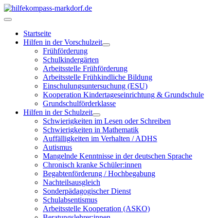
Startseite
Hilfen in der Vorschulzeit
Frühförderung
Schulkindergärten
Arbeitsstelle Frühförderung
Arbeitsstelle Frühkindliche Bildung
Einschulungsuntersuchung (ESU)
Kooperation Kindertageseinrichtung & Grundschule
Grundschulförderklasse
Hilfen in der Schulzeit
Schwierigkeiten im Lesen oder Schreiben
Schwierigkeiten in Mathematik
Auffälligkeiten im Verhalten / ADHS
Autismus
Mangelnde Kenntnisse in der deutschen Sprache
Chronisch kranke Schüler:innen
Begabtenförderung / Hochbegabung
Nachteilsausgleich
Sonderpädagogischer Dienst
Schulabsentismus
Arbeitsstelle Kooperation (ASKO)
Beratungslehrer:innen